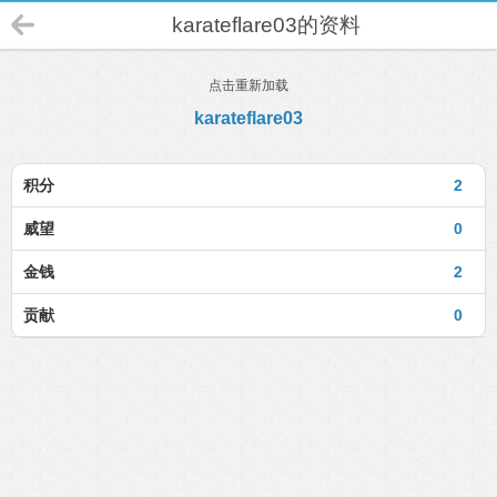
karateflare03的资料
点击重新加载
karateflare03
积分
2
威望
0
金钱
2
贡献
0