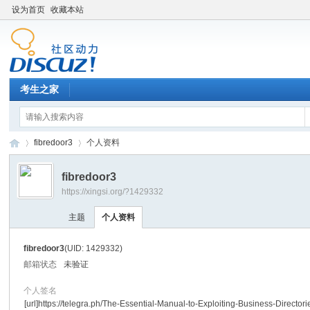
设为首页
收藏本站
考生之家
fibredoor3
个人资料
fibredoor3
https://xingsi.org/?1429332
考
›
›
主题
个人资料
fibredoor3
(UID: 1429332)
邮箱状态
未验证
个人签名
[url]https://telegra.ph/The-Essential-Manual-to-Exploiting-Business-Directori