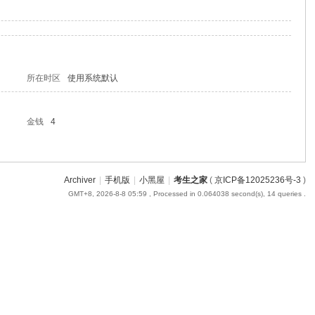
所在时区
使用系统默认
金钱
4
Archiver
|
手机版
|
小黑屋
|
考生之家
(
京ICP备12025236号-3
)
GMT+8, 2026-8-8 05:59
, Processed in 0.064038 second(s), 14 queries .