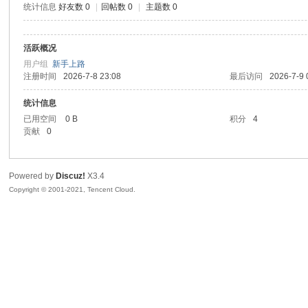
统计信息
好友数 0
|
回帖数 0
|
主题数 0
生
活跃概况
用户组
新手上路
注册时间
2026-7-8 23:08
最后访问
2026-7-9 
统计信息
已用空间
0 B
积分
4
贡献
0
之
Powered by
Discuz!
X3.4
Copyright © 2001-2021, Tencent Cloud.
家