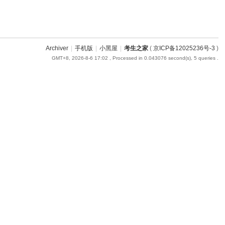
Archiver
|
手机版
|
小黑屋
|
考生之家
(
京ICP备12025236号-3
)
GMT+8, 2026-8-6 17:02
, Processed in 0.043076 second(s), 5 queries .