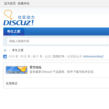
设为首页
收藏本站
考生之家
考生之家
今日:
0
|
昨日:
0
|
帖子:
0
|
会员:
1526174
|
欢迎新会员:
kidneysunday2
官方论坛
考
»
提供最新 Discuz! 产品新闻、软件下载与技术交流
应用商店